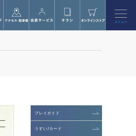
プレイガイド
うすいJカード