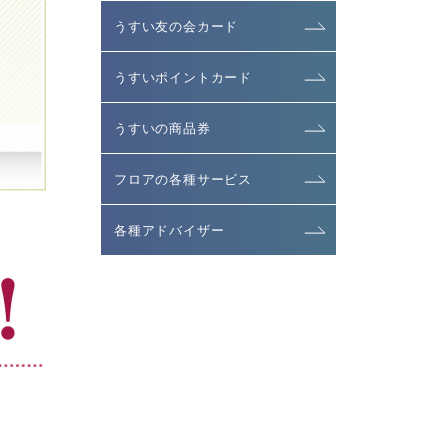
うすい友の会カード
うすいポイントカード
うすいの商品券
フロアの各種サービス
各種アドバイザー