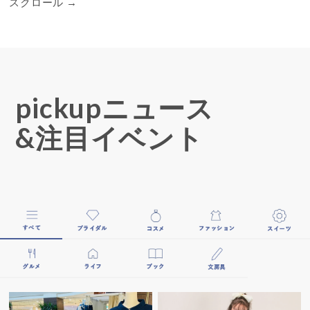
pickupニュース
&注目イベント
すべて
ブライダル
コスメ
ファッシ
グルメ
ライフスタイル
ブック
文房具